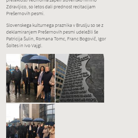
Zdravljico, so letos dali prednost recitacijam
Prešernovih pesmi.
Slovenskega kulturnega praznika v Bruslju so se z
deklamiranjem Prešernovih pesmi udeležili še
Patricija Šulin, Romana Tomc, Franc Bogovič, Igor
Šoltes in Ivo Vajgl.