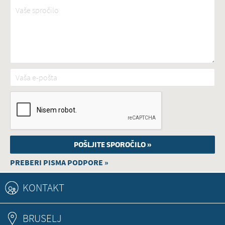
Vaše spročilo
*
Vaša e-pošta
*
PREBERI PISMA PODPORE »
KONTAKT
BRUSELJ