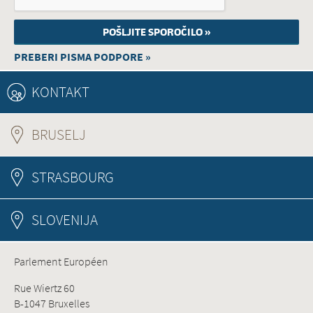
PREBERI PISMA PODPORE »
KONTAKT
BRUSELJ
(ACTIVE TAB)
STRASBOURG
SLOVENIJA
Parlement Européen
Rue Wiertz 60
B-1047 Bruxelles