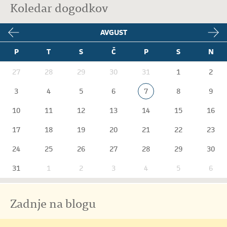
Koledar dogodkov
AVGUST
P
T
S
Č
P
S
N
27
28
29
30
31
1
2
3
4
5
6
7
8
9
10
11
12
13
14
15
16
17
18
19
20
21
22
23
24
25
26
27
28
29
30
31
1
2
3
4
5
6
Zadnje na blogu