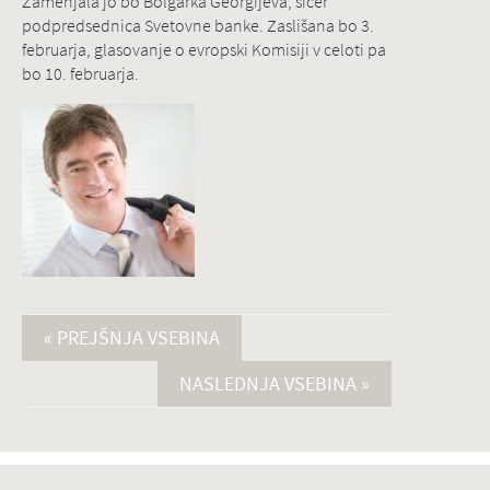
Zamenjala jo bo Bolgarka Georgijeva, sicer
podpredsednica Svetovne banke. Zaslišana bo 3.
februarja, glasovanje o evropski Komisiji v celoti pa
bo 10. februarja.
« PREJŠNJA VSEBINA
NASLEDNJA VSEBINA »