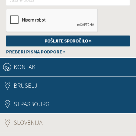
PREBERI PISMA PODPORE »
KONTAKT
BRUSELJ
STRASBOURG
SLOVENIJA
(ACTIVE TAB)