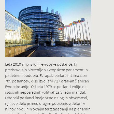
Leta 2019 smo izvolili evropske poslance, ki
predstavljajo Slovenijo v Evropskem parlamentu v
petletnem obdobju. Evropski parlament ima sicer
705 poslancev, ki so izvoljeni v 27 državah članicah
Evropske unije. Od leta 1979 se poslanci volijo na
splošnih neposrednih volitvah za 5-letni mandat.
Evropski poslanci imajo vrsto nalog in obveznosti,
njihovo delo je med drugim povezano z delom v
njihovih volilnih okrajih ter z zasedanji na plenarnih