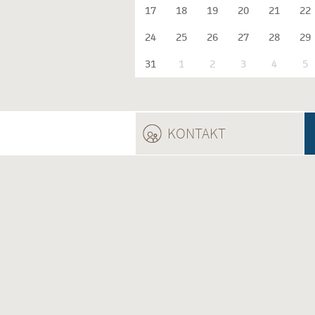
17
18
19
20
21
22
24
25
26
27
28
29
31
1
2
3
4
5
KONTAKT
(ACTIVE TAB)