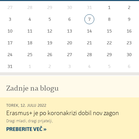
27
28
29
30
31
1
2
3
4
5
6
7
8
9
10
11
12
13
14
15
16
17
18
19
20
21
22
23
24
25
26
27
28
29
30
31
1
2
3
4
5
6
Zadnje na blogu
TOREK, 12. JULIJ 2022
Erasmus+ je po koronakrizi dobil nov zagon
Dragi mladi, dragi prijatelji,
PREBERITE VEČ »