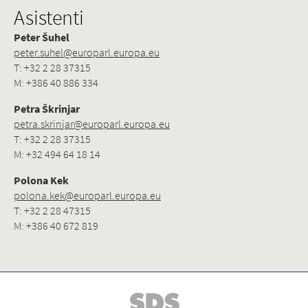
Asistenti
Peter Šuhel
peter.suhel@europarl.europa.eu
T: +32 2 28 37315
M: +386 40 886 334
Petra Škrinjar
petra.skrinjar@europarl.europa.eu
T: +32 2 28 37315
M: +32 494 64 18 14
Polona Kek
polona.kek@europarl.europa.eu
T: +32 2 28 47315
M: +386 40 672 819