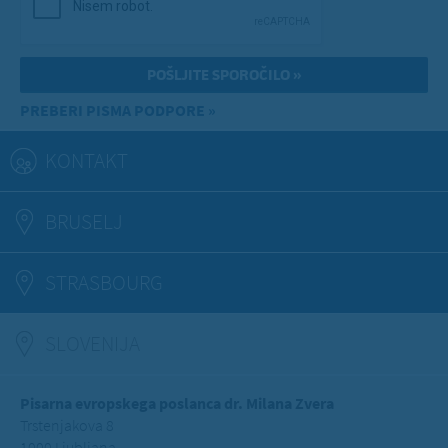
PREBERI PISMA PODPORE »
KONTAKT
BRUSELJ
STRASBOURG
SLOVENIJA
(ACTIVE TAB)
Pisarna evropskega poslanca dr. Milana Zvera
Trstenjakova 8
1000 Ljubljana