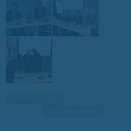
« PREJŠNJA VSEBINA
NASLEDNJA VSEBINA »