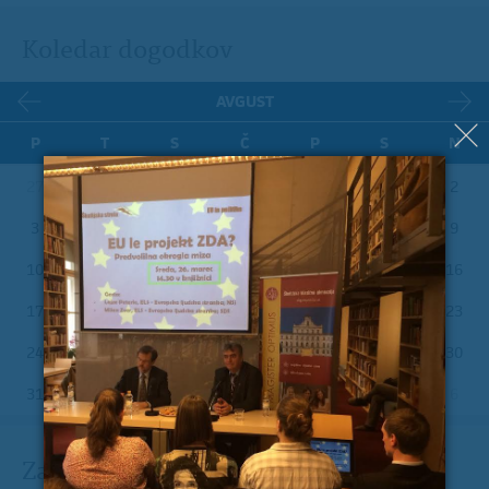
Koledar dogodkov
AVGUST
P
T
S
Č
P
S
N
27
28
29
30
31
1
2
3
4
5
6
7
8
9
10
11
12
13
14
15
16
17
18
19
20
21
22
23
24
25
26
27
28
29
30
31
1
2
3
4
5
6
Zadnje na blogu