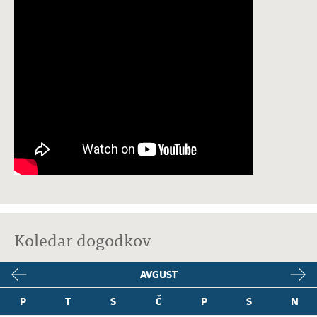
Koledar dogodkov
AVGUST
P
T
S
Č
P
S
N