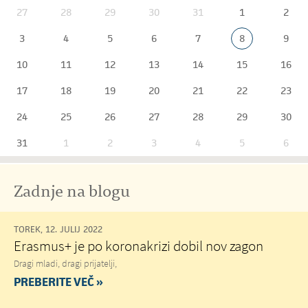
27
28
29
30
31
1
2
3
4
5
6
7
8
9
10
11
12
13
14
15
16
17
18
19
20
21
22
23
24
25
26
27
28
29
30
31
1
2
3
4
5
6
Zadnje na blogu
TOREK, 12. JULIJ 2022
Erasmus+ je po koronakrizi dobil nov zagon
Dragi mladi, dragi prijatelji,
PREBERITE VEČ »