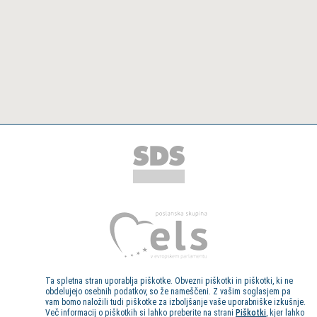
Ta spletna stran uporablja piškotke. Obvezni piškotki in piškotki, ki ne
obdelujejo osebnih podatkov, so že nameščeni. Z vašim soglasjem pa
vam bomo naložili tudi piškotke za izboljšanje vaše uporabniške izkušnje.
Več informacij o piškotkih si lahko preberite na strani
Piškotki
, kjer lahko