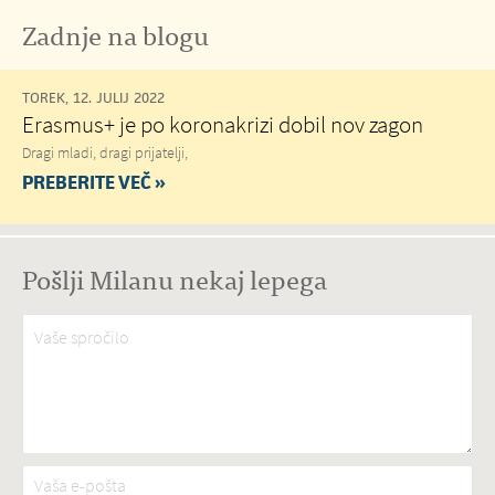
Zadnje na blogu
TOREK, 12. JULIJ 2022
Erasmus+ je po koronakrizi dobil nov zagon
Dragi mladi, dragi prijatelji,
PREBERITE VEČ »
Pošlji Milanu nekaj lepega
Vaše spročilo
*
Vaša e-pošta
*