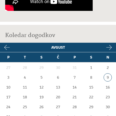
Koledar dogodkov
AVGUST
P
T
S
Č
P
S
N
27
28
29
30
31
1
2
3
4
5
6
7
8
9
10
11
12
13
14
15
16
17
18
19
20
21
22
23
24
25
26
27
28
29
30