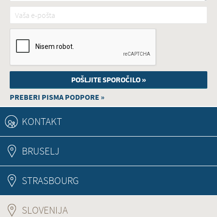
Vaša e-pošta
*
PREBERI PISMA PODPORE »
KONTAKT
BRUSELJ
STRASBOURG
SLOVENIJA
(ACTIVE TAB)