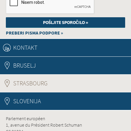
PREBERI PISMA PODPORE »
KONTAKT
BRUSELJ
STRASBOURG
(ACTIVE TAB)
SLOVENIJA
Parlement européen
1, avenue du Président Robert Schuman