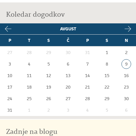
Koledar dogodkov
AVGUST
P
T
S
Č
P
S
N
27
28
29
30
31
1
2
3
4
5
6
7
8
9
10
11
12
13
14
15
16
17
18
19
20
21
22
23
24
25
26
27
28
29
30
31
1
2
3
4
5
6
Zadnje na blogu