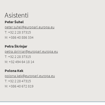
Asistenti
Peter Šuhel
peter.suhel@europarl.europa.eu
T: +32 2 28 37315
M: +386 40 886 334
Petra Škrinjar
petra.skrinjar@europarl.europa.eu
T: +32 2 28 37315
M: +32 494 64 18 14
Polona Kek
polona.kek@europarl.europa.eu
T: +32 2 28 47315
M: +386 40 672 819