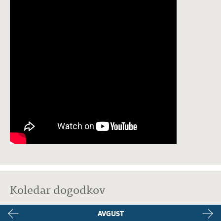
Koledar dogodkov
AVGUST