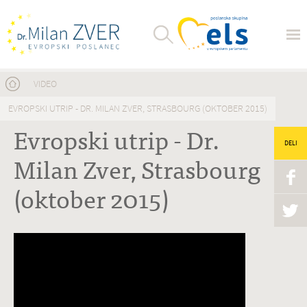
Nahajate se tukaj
VIDEO
EVROPSKI UTRIP - DR. MILAN ZVER, STRASBOURG (OKTOBER 2015)
Evropski utrip - Dr.
DELI
Milan Zver, Strasbourg
(oktober 2015)