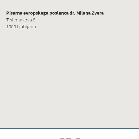
Pisarna evropskega poslanca dr. Milana Zvera
Trstenjakova 8
1000 Ljubljana