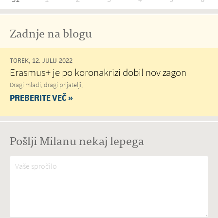
Zadnje na blogu
TOREK, 12. JULIJ 2022
Erasmus+ je po koronakrizi dobil nov zagon
Dragi mladi, dragi prijatelji,
PREBERITE VEČ »
Pošlji Milanu nekaj lepega
Vaše spročilo
*