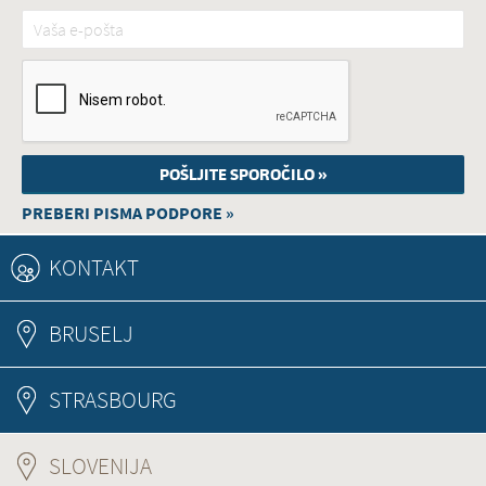
Vaša e-pošta
*
PREBERI PISMA PODPORE »
KONTAKT
BRUSELJ
STRASBOURG
SLOVENIJA
(ACTIVE TAB)