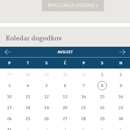
NASLEDNJA VSEBINA »
Koledar dogodkov
AVGUST
P
T
S
Č
P
S
N
27
28
29
30
31
1
2
3
4
5
6
7
8
9
10
11
12
13
14
15
16
17
18
19
20
21
22
23
24
25
26
27
28
29
30
31
1
2
3
4
5
6