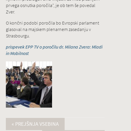
prvega osnutka poročila", je ob tem še povedal
Zver.
O končni podobi poročila bo Evropski parlament
glasoval na majskem plenarnem zasedanju v
Strasbourgu.
prispevek EPP TV o poročilu dr. Milana Zvera: Mladi
in Mobilnost
« PREJŠNJA VSEBINA