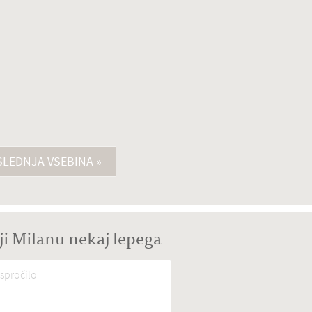
LEDNJA VSEBINA »
ji Milanu nekaj lepega
spročilo
*