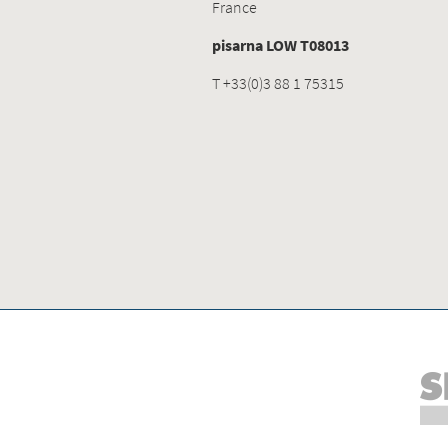
France
pisarna LOW T08013
T +33(0)3 88 1 75315