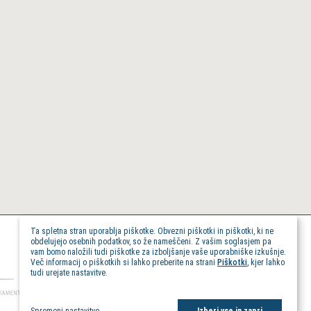
Ta spletna stran uporablja piškotke. Obvezni piškotki in piškotki, ki ne
obdelujejo osebnih podatkov, so že nameščeni. Z vašim soglasjem pa
vam bomo naložili tudi piškotke za izboljšanje vaše uporabniške izkušnje.
Več informacij o piškotkih si lahko preberite na strani
Piškotki
, kjer lahko
tudi urejate nastavitve.